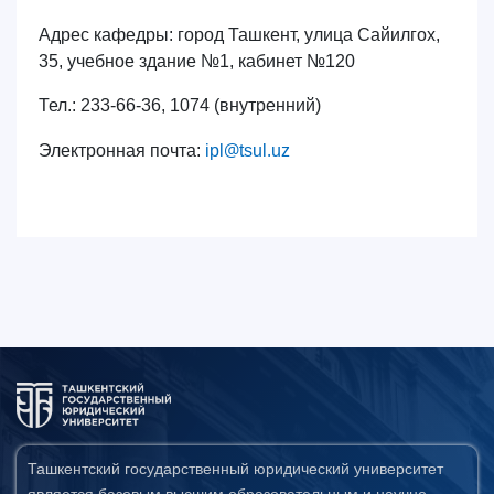
Адрес кафедры: город Ташкент, улица Сайилгох,
35, учебное здание №1, кабинет №120
Тел.: 233-66-36, 1074 (внутренний)
@
.
Электронная почта
:
ipl
tsul
uz
Ташкентский государственный юридический университет