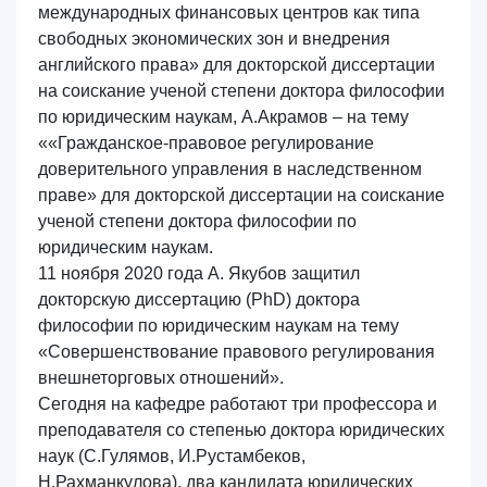
международных финансовых центров как типа
свободных экономических зон и внедрения
английского права» для докторской диссертации
на соискание ученой степени доктора философии
по юридическим наукам, А.Акрамов – на тему
««Гражданское-правовое регулирование
доверительного управления в наследственном
праве»
для докторской диссертации на соискание
ученой степени доктора философии по
юридическим наукам.
11 ноября 2020 года А. Якубов защитил
докторскую диссертацию (PhD) доктора
философии по юридическим наукам на тему
«Совершенствование правового регулирования
внешнеторговых отношений».
Сегодня на кафедре работают три профессора и
преподавателя со степенью доктора юридических
наук (С.Гулямов, И.Рустамбеков,
Н.Рахманкулова), два кандидата юридических