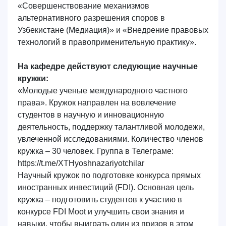
«Совершенствование механизмов
альтернативного разрешения споров в
Узбекистане (Медиация)» и «Внедрение правовых
технологий в правоприменительную практику».
На кафедре действуют следующие научные
кружки:
«Молодые ученые международного частного
права»
. Кружок направлен на вовлечение
студентов в научную и инновационную
деятельность, поддержку талантливой молодежи,
увлеченной исследованиями. Количество членов
кружка – 30 человек. Группа в Телеграме:
https://t.me/XTHyoshnazariyotchilar
Научный кружок по подготовке конкурса прямых
иностранных инвестиций (
FDI
).
Основная цель
кружка – подготовить студентов к участию в
конкурсе FDI Moot и улучшить свои знания и
навыки, чтобы выиграть один из призов в этом