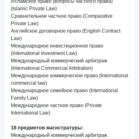
Исламское право (вопросы частного права)
(Islamic Private Law)
Сравнительное частное право
(Comparative
Private Law)
Английское договорное право
(English Contract
Law)
Международное инвестиционное право
(International Investment Law)
Международный коммерческий арбитраж
(International Commercial Arbitration)
Международное коммерческое право
(International
commercial law)
Международное семейное право
(International
Family Law)
Международное частное право
(Private
International Law)
18 предметов магистратуры:
Международный коммерческий арбитраж