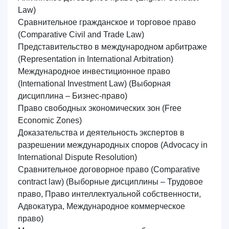
Law)
Сравнительное гражданское и торговое право
(Comparative Civil and Trade Law)
Представительство в международном арбитраже
(Representation in International Arbitration)
Международное инвестиционное право
(International Investment Law)
(Выборная
дисциплина – Бизнес-право)
Право свободных экономических зон
(Free
Economic Zones)
Доказательства и деятельность экспертов в
разрешении международных споров
(Advocacy in
International Dispute Resolution)
Сравнительное договорное право
(Comparative
contract law)
(Выборные дисциплины – Трудовое
право, Право интеллектуальной собственности,
Адвокатура, Международное коммерческое
право)