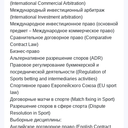
(International Commercial Arbitration)
Международный инвестиционный арбитраж
(International Investment arbitration)
Международное инвестиционное право (основной
предмет – Международное коммерческое право)
Сравнительное договорное право
(Comparative
Contract Law)
Бизнес-право
Альтернативное разрешение споров (ADR)
Правовое регулирование букмекерской и
посреднической деятельности (
(Regulation of
Sports betting and intermediaries activities)
Спортивное право Европейского Союза
(EU sport
law)
Договорные матчи в спорте
(Match fixing in Sport)
Разрешение споров в сфере спорта
(Dispute
Resolution in Sport)
Выборные дисциплины:
Английское договорное право
(English Contract