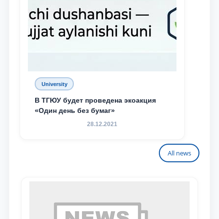
University
В ТГЮУ будет проведена экоакция
«Один день без бумаг»
28.12.2021
All news