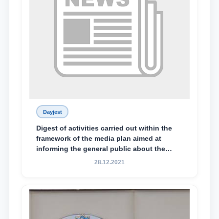
Dayjest
Digest of activities carried out within the
framework of the media plan aimed at
informing the general public about the
essence and content of the tasks outlined
28.12.2021
in the Address of the President of the
Republic of Uzbekistan, Shavkat
Mirziyoyev, to the Oliy Majlis and the
people of Uzbekistan