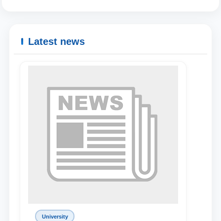
Latest news
Name and surname
Phone number
University