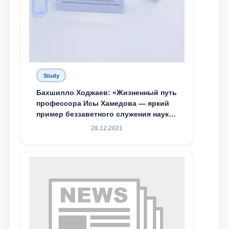
Study
Бахшилло Ходжаев: «Жизненный путь
профессора Исы Хамедова — яркий
пример беззаветного служения науке,
Родине и воспитанию молодого
28.12.2021
поколения»