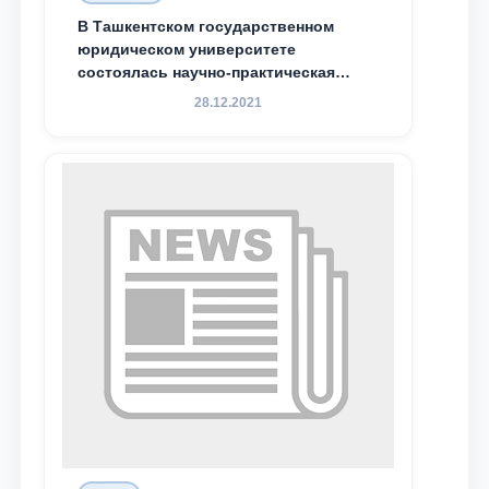
В Ташкентском государственном
Email
юридическом университете
состоялась научно-практическая
конференция магистрантов
send
28.12.2021