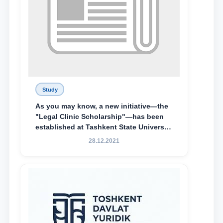
Study
As you may know, a new initiative—the
"Legal Clinic Scholarship"—has been
established at Tashkent State University
of Law to encourage talented, active,
28.12.2021
and proactive students who
demonstrate their knowledge and skills
in the activities of the Legal Clinic.