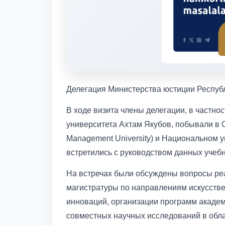
Делегация Министерства юстиции Республ
В ходе визита члены делегации, в частно
университета Ахтам Якубов, побывали в 
Management University) и Национальном уни
встретились с руководством данных учеб
На встречах были обсуждены вопросы ре
магистратуры по направлениям искусстве
инноваций, организации программ академ
совместных научных исследований в обла