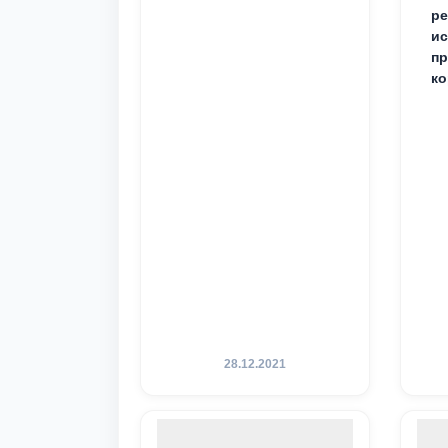
ре
ис
пр
ко
28.12.2021