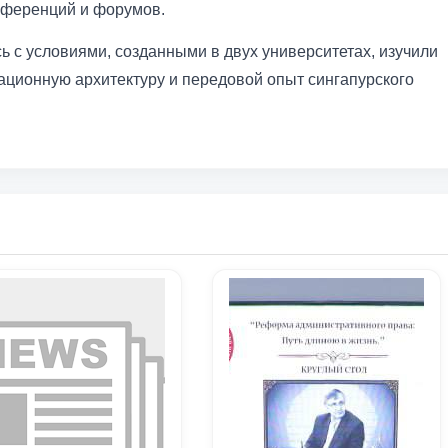
нференций и форумов.
ь с условиями, созданными в двух университетах, изучили
ционную архитектуру и передовой опыт сингапурского