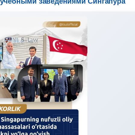
учебными заведениями Сингапура