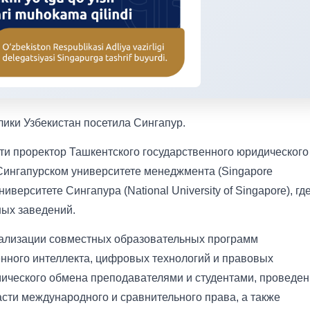
ики Узбекистан посетила Сингапур.
сти проректор Ташкентского государственного юридического
Сингапурском университете менеджмента (Singapore
верситете Сингапура (National University of Singapore), гд
ных заведений.
ализации совместных образовательных программ
нного интеллекта, цифровых технологий и правовых
ического обмена преподавателями и студентами, проведе
сти международного и сравнительного права, а также