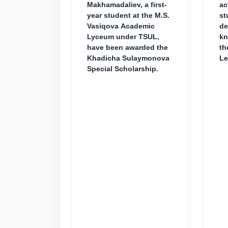
Makhamadaliev, a first-
ac
year student at the M.S.
st
Vasiqova Academic
de
Lyceum under TSUL,
kn
have been awarded the
th
Khadicha Sulaymonova
Le
Special Scholarship.