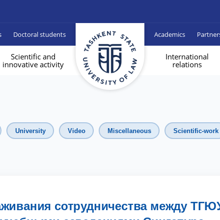
s
Doctoral students
Academics
Partner
Scientific and
International
innovative activity
relations
University
Video
Miscellaneous
Scientific-work
живания сотрудничества между ТГЮ