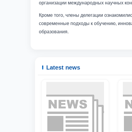
организации международных научных ко
Кроме того, члены делегации ознакомилис
современные подходы к обучению, иннова
образования.
Latest news