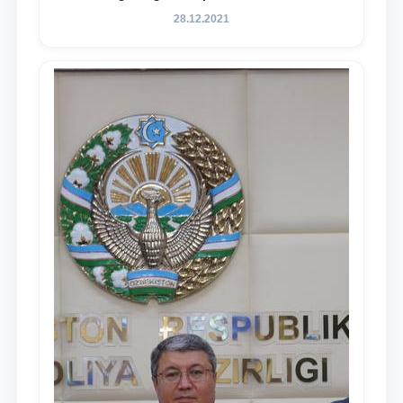
essence and content of the tasks outlined
28.12.2021
in the Address of the President of the
Republic of Uzbekistan, Shavkat
Mirziyoyev, to the Oliy Majlis and the
people of Uzbekistan