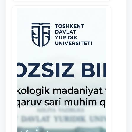
demonstrate their knowledge and skills
in the activities of the Legal Clinic.