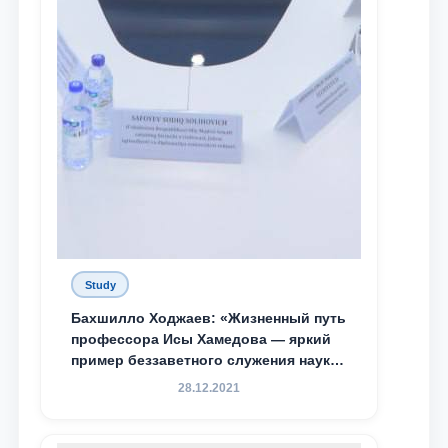
Study
Бахшилло Ходжаев: «Жизненный путь
профессора Исы Хамедова — яркий
пример беззаветного служения науке,
Родине и воспитанию молодого
28.12.2021
поколения»