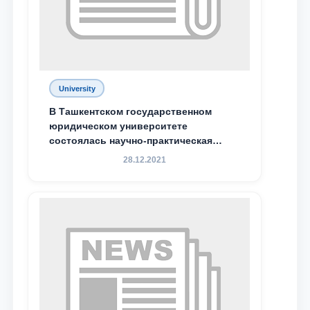
Phone number
Email
send
University
В Ташкентском государственном
юридическом университете
состоялась научно-практическая
конференция магистрантов
28.12.2021