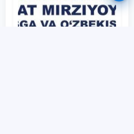
University
O‘zbekiston Respublikasi Prezidenti