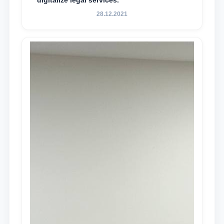
digitalize legal services.
28.12.2021