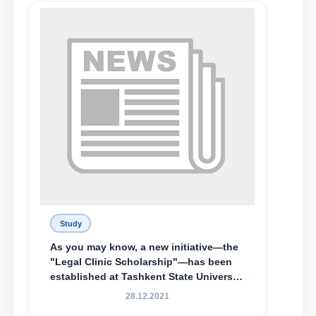
Lyceum under TSUL, have been
awarded the Khadicha Sulaymonova
Special Scholarship.
Study
As you may know, a new initiative—the
"Legal Clinic Scholarship"—has been
established at Tashkent State University
of Law to encourage talented, active,
28.12.2021
and proactive students who