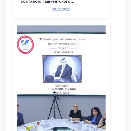
составом Ташкентского
государственного юридического
28.12.2021
университета в зарубежных и
местных научных изданиях, с целью
доведения до международного
сообщества результатов реформ и
исследований в сфере
противодействия коррупции