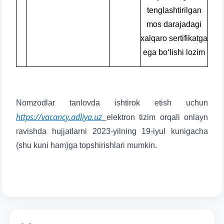
tenglashtirilgan
mos darajadagi
xalqaro sertifikatga
ega bo‘lishi lozim
Nomzodlar tanlovda ishtirok etish uchun
https://vacancy.adliya.uz
elektron tizim orqali onlayn
ravishda hujjatlarni 2023-yilning 19-iyul kunigacha
(shu kuni ham)ga topshirishlari mumkin.