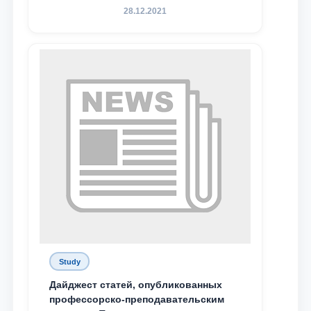
конференция магистрантов
28.12.2021
Study
Дайджест статей, опубликованных
профессорско-преподавательским