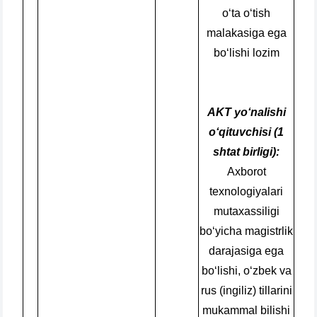
o‘ta o‘tish
malakasiga ega
bo‘lishi lozim
AKT yo‘nalishi
o‘qituvchisi (1
shtat birligi):
Axborot
texnologiyalari
mutaxassiligi
bo‘yicha magistrlik
darajasiga ega
bo‘lishi, o‘zbek va
rus (ingiliz) tillarini
mukammal bilishi