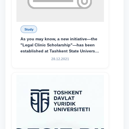
Study
As you may know, a new initiative—the
"Legal Clinic Scholarship"—has been
established at Tashkent State University
of Law to encourage talented, active,
28.12.2021
and proactive students who
demonstrate their knowledge and skills
in the activities of the Legal Clinic.