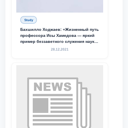
Study
Бахшилло Ходжаев: «Жизненный путь
профессора Исы Хамедова — яркий
пример беззаветного служения науке,
Родине и воспитанию молодого
28.12.2021
поколения»