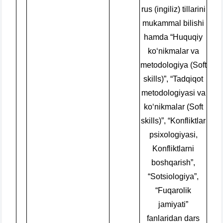
rus (ingiliz) tillarini
mukammal bilishi
hamda “Huquqiy
ko‘nikmalar va
metodologiya (Soft
skills)”, “Tadqiqot
metodologiyasi va
ko‘nikmalar (Soft
skills)”, “Konfliktlar
psixologiyasi,
Konfliktlarni
boshqarish”,
“Sotsiologiya”,
“Fuqarolik
jamiyati”
fanlaridan dars