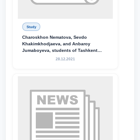
Study
Charoskhon Nematova, Sevdo
Khakimkhodjaeva, and Anbaroy
Jumaboyeva, students of Tashkent
State University of Law, along with
28.12.2021
Abduvali Makhamadaliev, a first-year
student at the M.S. Vasiqova Academic
Lyceum under TSUL, have been
awarded the Khadicha Sulaymonova
Special Scholarship.