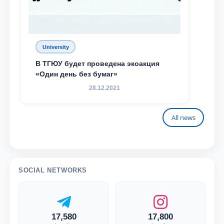
University
В ТГЮУ будет проведена экоакция
«Один день без бумаг»
28.12.2021
All news
SOCIAL NETWORKS
17,580
17,800