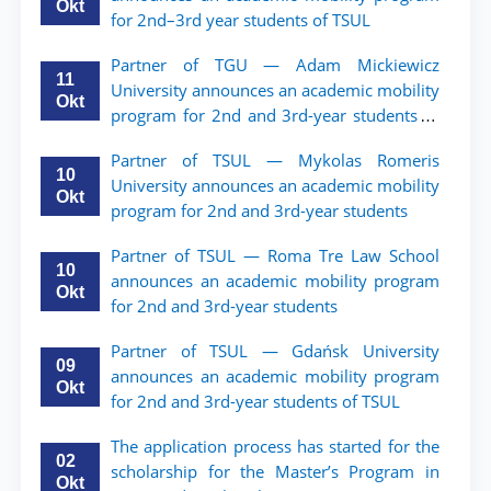
Okt
for 2nd–3rd year students of TSUL
Partner of TGU — Adam Mickiewicz
11
University announces an academic mobility
Okt
program for 2nd and 3rd-year students of
TSUL.
Partner of TSUL — Mykolas Romeris
10
University announces an academic mobility
Okt
program for 2nd and 3rd-year students
Partner of TSUL — Roma Tre Law School
10
announces an academic mobility program
Okt
for 2nd and 3rd-year students
Partner of TSUL — Gdańsk University
09
announces an academic mobility program
Okt
for 2nd and 3rd-year students of TSUL
The application process has started for the
02
scholarship for the Master’s Program in
Okt