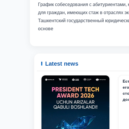
График собеседования с абитуриентами, 
для граждан, имеющих стаж в отраслях эк
Ташкентский государственный юридическ
основе
Latest news
Ес
ег
ст
до