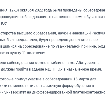
ния, 12-14 октября 2022 года были проведены собеседова
 прошедшие собеседование, в настоящее время обучаются 
ГЮУ.
стерства высшего образования, науки и инноваций Респуб
орых был представлен, будет проведено дополнительное
вившимися на собеседование по уважительной причине, буд
асно пункту 11 положения.
ни собеседования можно в таблице ниже. Абитуриенты,
в должны прийти в здание №1 ТГЮУ в назначенное время.
которые примут участие в собеседовании 13 марта для
ики не менее пяти лет, на заочную форму обучения в
ий университет на дифференцированной платно-контрактн