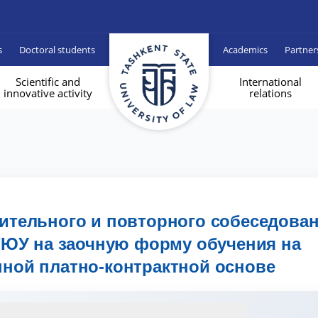
s
Doctoral students
Academics
Partner
Scientific and
International
innovative activity
relations
тельного и повторного собеседова
ГЮУ на заочную форму обучения на
ой платно-контрактной основе