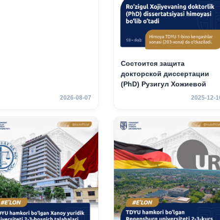
Состоится защита
докторской диссертации
(PhD) Рузигул Xoжиевой
2026-08-07
2025-12-1