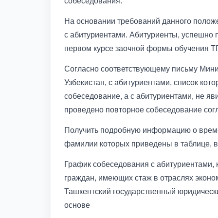
собеседования.
На основании требований данного положе
с абитуриентами. Абитуриенты, успешно
первом курсе заочной формы обучения Т
Согласно соответствующему письму Мини
Узбекистан, с абитуриентами, список кот
собеседование, а с абитуриентами, не я
проведено повторное собеседование согл
Получить подробную информацию о време
фамилии которых приведены в таблице, 
График собеседования с абитуриентами, 
граждан, имеющих стаж в отраслях эконом
Ташкентский государственный юридическ
основе