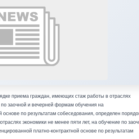
рядке приема граждан, имеющих стаж работы в отраслях
е по заочной и вечерней формам обучения на
 основе по результатам собеседования, определен порядо
траслях экономики не менее пяти лет, на обучение по зао
нцированной платно-контрактной основе по результатам