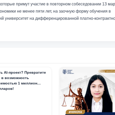
которые примут участие в повторном собеседовании 13 ма
ономики не менее пяти лет, на заочную форму обучения в
ий университет на дифференцированной платно-контрактн
ть AI-проект? Превратите
о в возможность
оимостью 1 миллион
лларов!