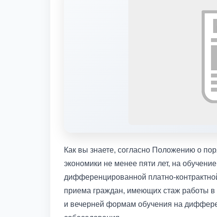
Как вы знаете, согласно Положению о по
экономики не менее пяти лет, на обучени
дифференцированной платно-контрактной
приема граждан, имеющих стаж работы в о
и вечерней формам обучения на диффере