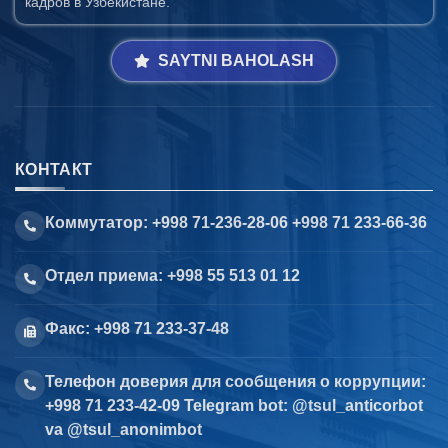
кадров в Узбекистане.
SAYTNI BAHOLASH
КОНТАКТ
Коммутатор: +998 71-236-28-06 +998 71 233-66-36
Отдел приема: +998 55 513 01 12
Факс: +998 71 233-37-48
Телефон доверия для сообщения о коррупции:
+998 71 233-42-09 Telegram bot: @tsul_anticorbot
va @tsul_anonimbot