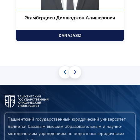
Эгамбердиев Дилшоджон Алишерович
DARAJASIZ
‹
›
Ташкентский государственный юридический университет
является базовым высшим образовательным и научно-
методическим учреждением по подготовке юридических