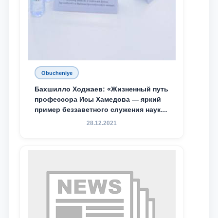
Obucheniye
Бахшилло Ходжаев: «Жизненный путь
профессора Исы Хамедова — яркий
пример беззаветного служения науке,
Родине и воспитанию молодого
28.12.2021
поколения»