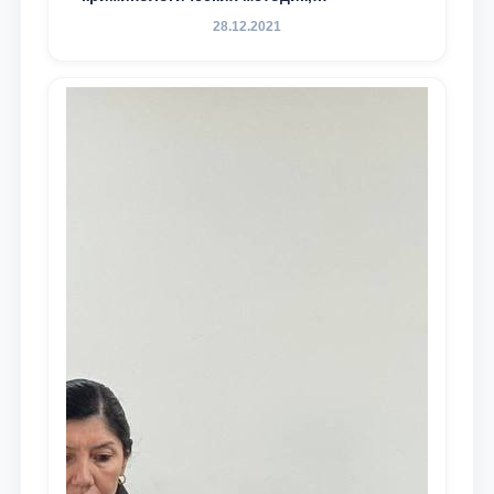
разработанных ТГЮУ
28.12.2021