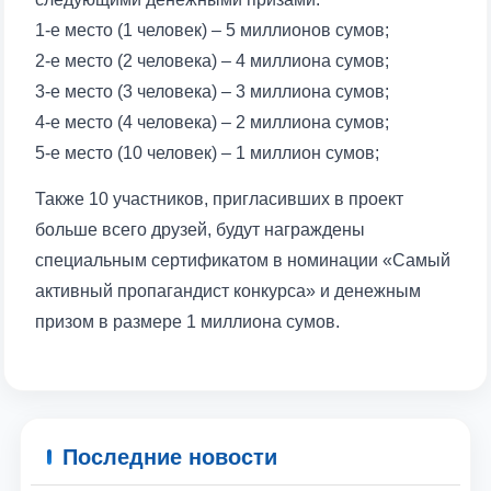
1-е место (1 человек) – 5 миллионов сумов;
2-е место (2 человека) – 4 миллиона сумов;
3-е место (3 человека) – 3 миллиона сумов;
4-е место (4 человека) – 2 миллиона сумов;
Ваше имя и фамилия
5-е место (10 человек) – 1 миллион сумов;
Ваш номер телефона
Также 10 участников, пригласивших в проект
больше всего друзей, будут награждены
Почта
специальным сертификатом в номинации «Самый
активный пропагандист конкурса» и денежным
отправить
призом в размере 1 миллиона сумов.
Последние новости