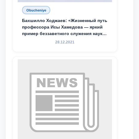
Obucheniye
Бахшилло Ходжаев: «Жизненный путь
профессора Исы Хамедова — яркий
пример беззаветного служения науке,
Родине и воспитанию молодого
28.12.2021
поколения»