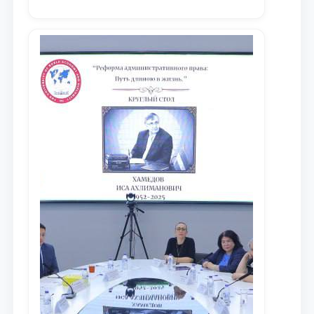
университета в зарубежных и
местных научных изданиях, с целью
доведения до международного
сообщества результатов реформ и
исследований в сфере
противодействия коррупции