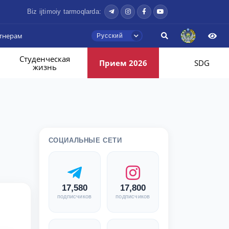
Biz ijtimoiy tarmoqlarda:
тнерам
Русский
Студенческая
Прием 2026
SDG
жизнь
СОЦИАЛЬНЫЕ СЕТИ
17,580
17,800
подписчиков
подписчиков