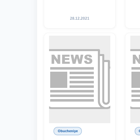
28.12.2021
Obucheniye