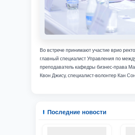
Во встрече принимают участие врио рек
главный специалист Управления по межд
преподаватель кафедры бизнес-права Ма
Квон Джису, специалист-волонтер Кан Со
Последние новости