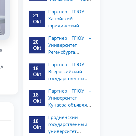
Республики
Малайзии
(NWUPL)
Партнер ТГЮУ –
объявляет
объявляет
21
Ханойский
программу
программу
Okt
юридический
академической
академической
университет
мобильности для
мобильности для
Партнер ТГЮУ –
объявляет
студентов 2–3
20
студентов 2–3
Университет
программу
курсов ТГЮУ
Okt
курсов
в,
Регенсбурга
академической
объявляет
мобильности для
Партнер ТГЮУ –
программу
студентов 2–3
CA
18
Всероссийский
академической
курсов
Okt
государственный
мобильности для
университет
студентов 2–3
Партнер ТГЮУ –
юстиции
курсов
18
Университет
объявляет
Okt
Кунаева объявляет
программу
о программе
академической
Гродненский
академической
мобильности для
18
государственный
мобильности для
студентов 2–3
Okt
университет
студентов 2–3
курсов ТГЮУ