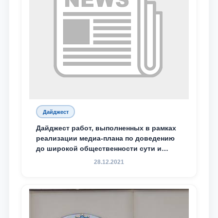
Дайджест
Дайджест работ, выполненных в рамках
реализации медиа-плана по доведению
до широкой общественности сути и
содержания задач, определённых в
28.12.2021
Послании Президента Республики
Узбекистан Шавкат Мирзиёев Олий
Мажлису и народу Узбекистана