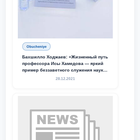
Obucheniye
Бахшилло Ходжаев: «Жизненный путь
профессора Исы Хамедова — яркий
пример беззаветного служения науке,
Родине и воспитанию молодого
28.12.2021
поколения»