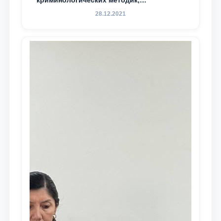
криминологических методик,
разработанных ТГЮУ
28.12.2021