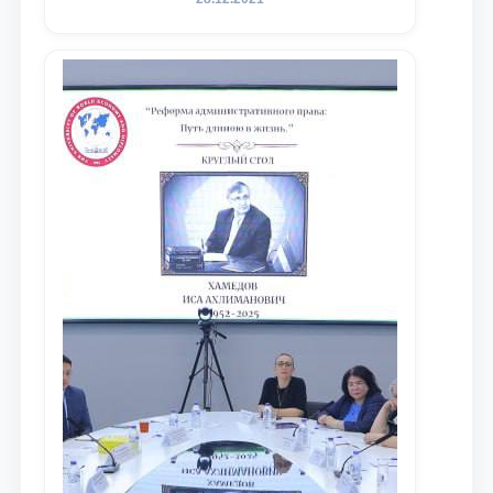
университета в зарубежных и
местных научных изданиях, с целью
доведения до международного
сообщества результатов реформ и
исследований в сфере
противодействия коррупции