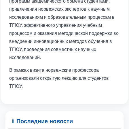
программ академического обмена студентами,
привлечения норвежских экспертов к научным
исследованиям и образовательным процессам в
ТГЮУ, эффективного управления учебным
процессом и оказания методической поддержки во
Ваше имя и фамилия
внедрении инновационных методов обучения в
ТГЮУ, проведения совместных научных
Ваш номер телефона
исследований.
Почта
В рамках визита норвежские профессора
организовали открытую лекцию для студентов
отправить
ТГЮУ.
Последние новости