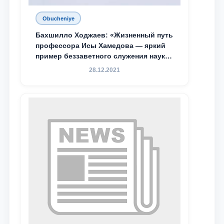
Obucheniye
Бахшилло Ходжаев: «Жизненный путь
профессора Исы Хамедова — яркий
пример беззаветного служения науке,
Родине и воспитанию молодого
28.12.2021
поколения»