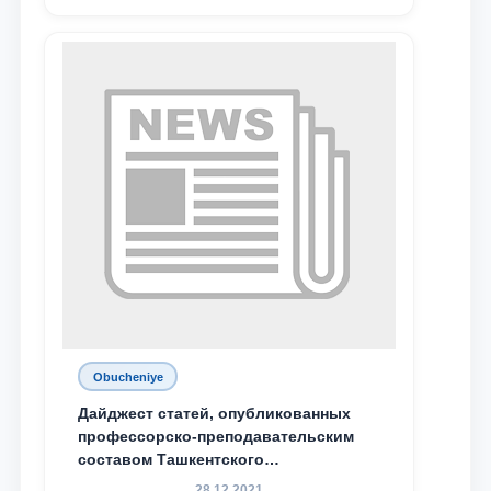
Obucheniye
Дайджест статей, опубликованных
профессорско-преподавательским
составом Ташкентского
государственного юридического
28.12.2021