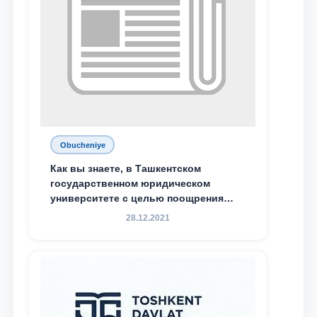
Obucheniye
Как вы знаете, в Ташкентском
государственном юридическом
университете с целью поощрения
талантливых, активных и
28.12.2021
инициативных студентов,
демонстрирующих свои знания и
навыки в деятельности Юридической
клиники, внедрена новая инициатива
— стипендия Юридической клиники.