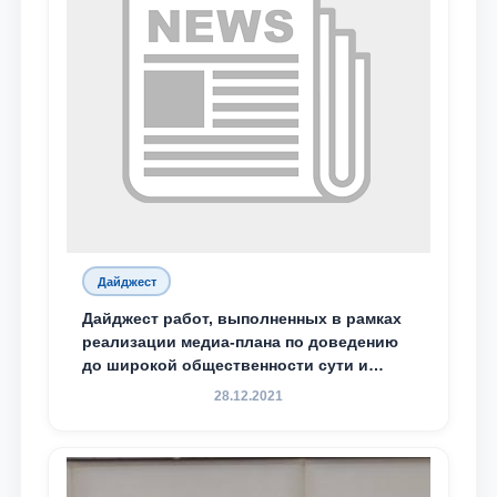
Дайджест
Дайджест работ, выполненных в рамках
реализации медиа-плана по доведению
до широкой общественности сути и
содержания задач, определённых в
28.12.2021
Послании Президента Республики
Узбекистан Шавкат Мирзиёев Олий
Мажлису и народу Узбекистана