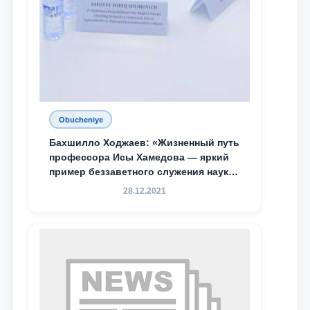
Obucheniye
Бахшилло Ходжаев: «Жизненный путь
профессора Исы Хамедова — яркий
пример беззаветного служения науке,
Родине и воспитанию молодого
28.12.2021
поколения»