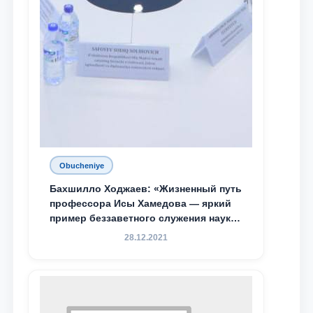
Obucheniye
Бахшилло Ходжаев: «Жизненный путь
профессора Исы Хамедова — яркий
пример беззаветного служения науке,
Родине и воспитанию молодого
28.12.2021
поколения»