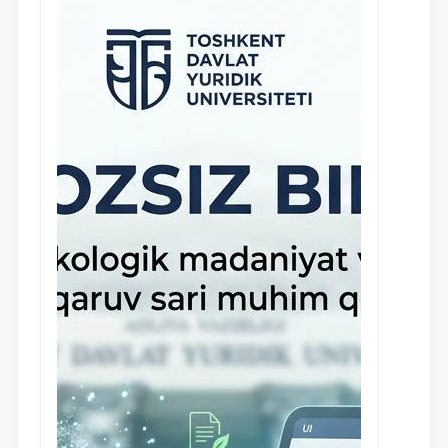
клиники, внедрена новая инициатива
— стипендия Юридической клиники.