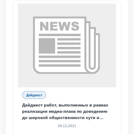
Дайджест
Дайджест работ, выполненных в рамках
реализации медиа-плана по доведению
до широкой общественности сути и
содержания задач, определённых в
28.12.2021
Послании Президента Республики