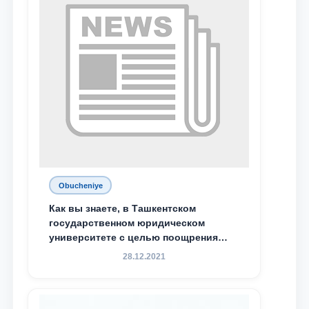
специальной стипендии имени
Хадичи Сулеймановой.
Obucheniye
Как вы знаете, в Ташкентском
государственном юридическом
университете с целью поощрения
талантливых, активных и
28.12.2021
инициативных студентов,
демонстрирующих свои знания и
навыки в деятельности Юридической