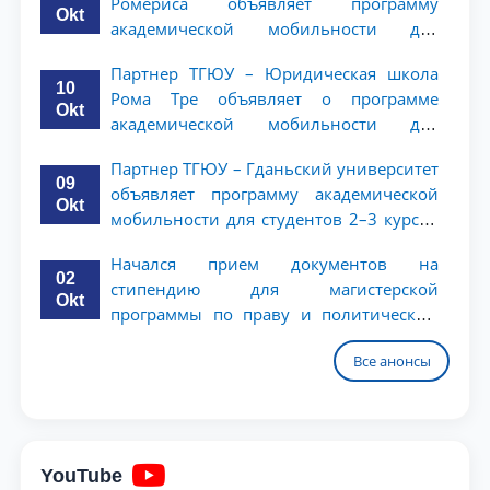
Ромериса объявляет программу
Okt
академической мобильности для
студентов 2–3 курсов
Партнер ТГЮУ – Юридическая школа
10
Рома Тре объявляет о программе
Okt
академической мобильности для
студентов 2–3 курсов
Партнер ТГЮУ – Гданьский университет
09
объявляет программу академической
Okt
мобильности для студентов 2–3 курсов
ТГЮУ
Начался прием документов на
02
стипендию для магистерской
Okt
программы по праву и политическим
наукам в Университете Нагоя
Все анонсы
YouTube