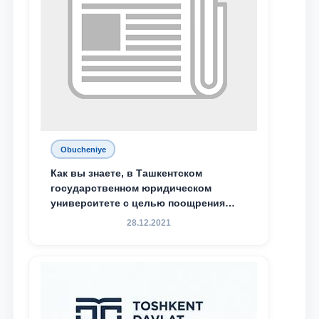
Obucheniye
Как вы знаете, в Ташкентском
государственном юридическом
университете с целью поощрения
талантливых, активных и
28.12.2021
инициативных студентов,
демонстрирующих свои знания и
навыки в деятельности Юридической
клиники, внедрена новая инициатива
— стипендия Юридической клиники.