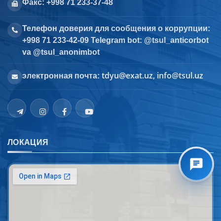
Факс: +998 71 233-37-48
Телефон доверия для сообщения о коррупции:
+998 71 233-42-09 Telegram bot: @tsul_anticorbot
va @tsul_anonimbot
tdyu@exat.uz, info@tsul.uz
электронная почта:
ЛОКАЦИЯ