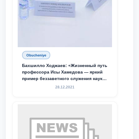
Obucheniye
Бахшилло Ходжаев: «Жизненный путь
профессора Исы Хамедова — яркий
пример беззаветного служения науке,
Родине и воспитанию молодого
28.12.2021
поколения»