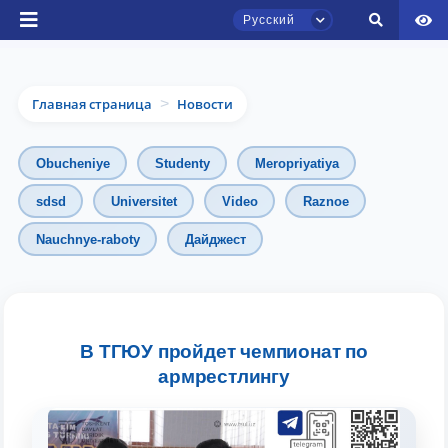
Русский
Главная страница
Новости
>
Obucheniye
Studenty
Meropriyatiya
sdsd
Universitet
Video
Raznoe
Чат приёмной комиссии ТГЮУ
Nauchnye-raboty
Дайджест
Онлайн
Здравствуйте! Добро пожаловать в чат
приёмной комиссии ТГЮУ.
В ТГЮУ пройдет чемпионат по
Оставляйте здесь свои обращения по
армрестлингу
вопросам приёма.
Выберите тему — затем появятся