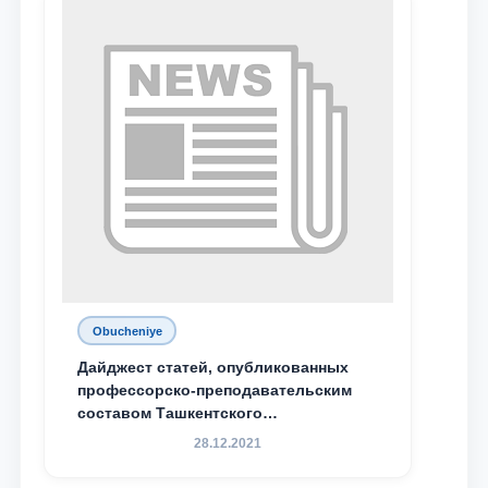
Obucheniye
Дайджест статей, опубликованных
профессорско-преподавательским
составом Ташкентского
государственного юридического
28.12.2021
университета в зарубежных и
местных научных изданиях, с целью