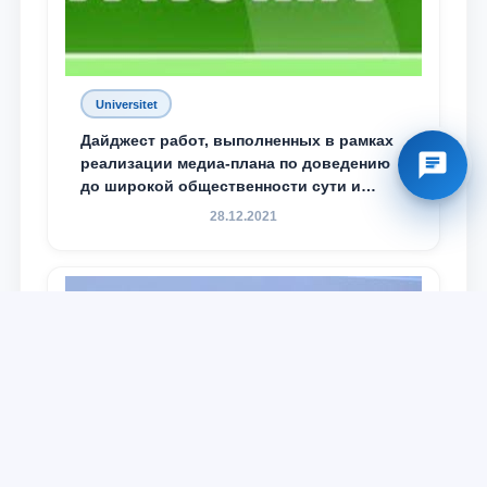
Universitet
Дайджест работ, выполненных в рамках
реализации медиа-плана по доведению
до широкой общественности сути и
содержания задач, определённых в
28.12.2021
Послании Президента Республики
Узбекистан Шавкат Мирзиёев Олий
Мажлису и народу Узбекистана