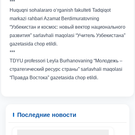
***
Huquqni sohalararo o‘rganish fakulteti Tadqiqot
markazi rahbari Azamat Berdimuratovning
“Узбекистан и космос: новый вектор национального
развития” sarlavhali maqolasi “Учитель Узбекистана”
gazetasida chop etildi.
***
TDYU professori Leyla Burhanovaning “Молодежь –
стратегический ресурс страны” sarlavhali maqolasi
“Правда Востока” gazetasida chop etildi.
Последние новости