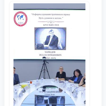
доведения до международного
сообщества результатов реформ и
исследований в сфере
противодействия коррупции