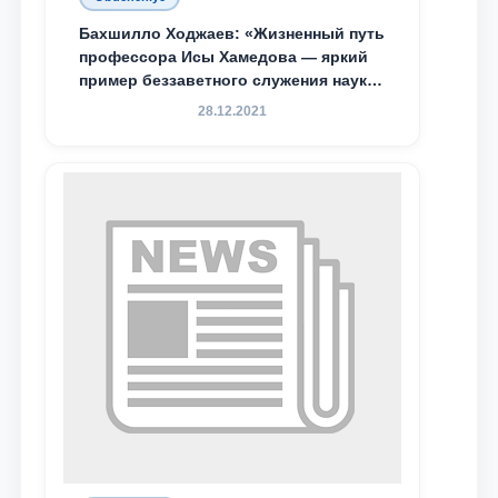
Бахшилло Ходжаев: «Жизненный путь
профессора Исы Хамедова — яркий
пример беззаветного служения науке,
Родине и воспитанию молодого
28.12.2021
поколения»