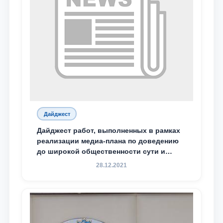
Дайджест
Дайджест работ, выполненных в рамках
реализации медиа-плана по доведению
до широкой общественности сути и
содержания задач, определённых в
28.12.2021
Послании Президента Республики
Узбекистан Шавкат Мирзиёев Олий
Мажлису и народу Узбекистана