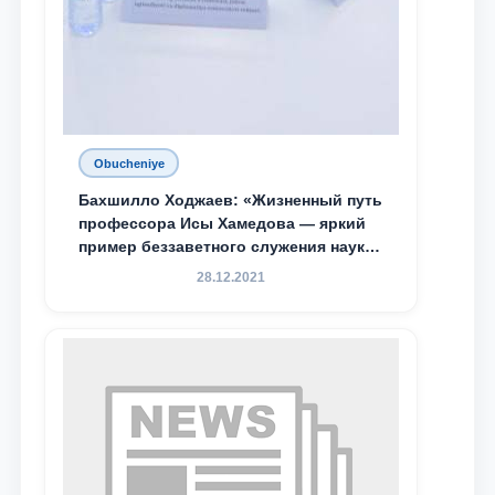
Obucheniye
Бахшилло Ходжаев: «Жизненный путь
профессора Исы Хамедова — яркий
пример беззаветного служения науке,
Родине и воспитанию молодого
28.12.2021
поколения»