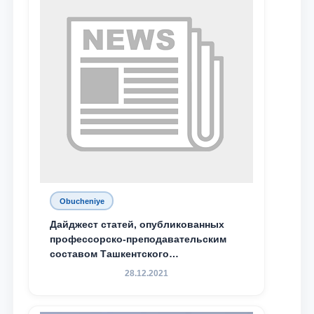
отправить
Obucheniye
Дайджест статей, опубликованных
профессорско-преподавательским
составом Ташкентского
государственного юридического
28.12.2021
университета в зарубежных и
местных научных изданиях, с целью
доведения до международного