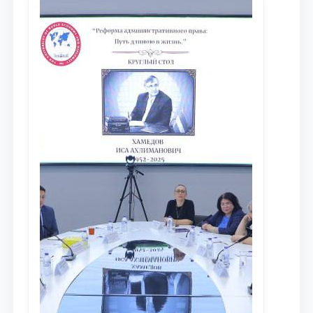
сообщества результатов реформ и
исследований в сфере
противодействия коррупции