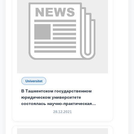
Universitet
В Ташкентском государственном
Ваше имя и фамилия
юридическом университете
состоялась научно-практическая
конференция магистрантов
28.12.2021
Ваш номер телефона
Почта