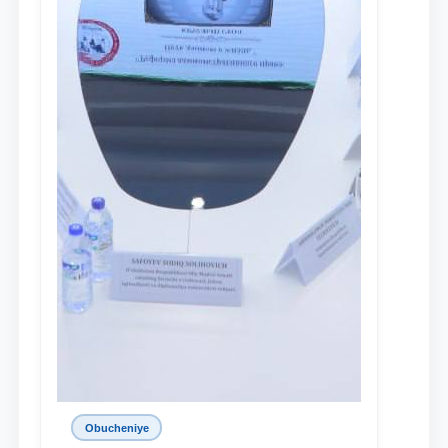
Obucheniye