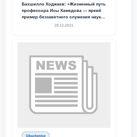
Бахшилло Ходжаев: «Жизненный путь
профессора Исы Хамедова — яркий
пример беззаветного служения науке,
Родине и воспитанию молодого
28.12.2021
поколения»
Obucheniye