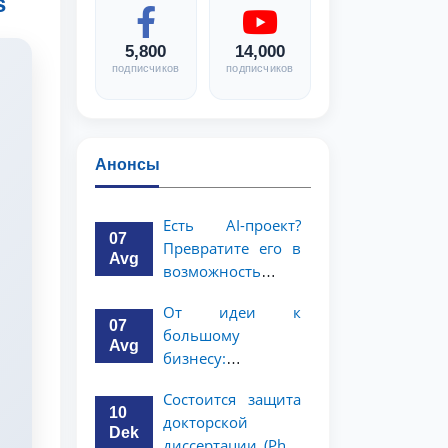
s
5,800
14,000
подписчиков
подписчиков
Анонсы
Есть AI-проект?
07
Превратите его в
Avg
возможность
стоимостью 1
От идеи к
миллион
07
большому
долларов!
Avg
бизнесу:
возможность на 5
Состоится защита
миллионов
10
докторской
долларов для
Dek
диссертации (PhD)