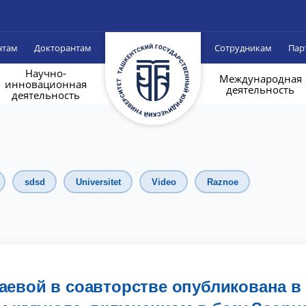
нтам
Докторантам
Сотрудникам
Пар
Научно-
Международная
инновационная
деятельность
деятельность
sdsd
Universitet
Video
Raznoe
аевой в соавторстве опубликована в