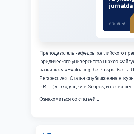
Преподаватель кафедры английского прав
юридического университета Шахло Файзул
названием «Evaluating the Prospects of a U
Perspective». Статья опубликована в журна
BRILL)», входящем в Scopus, и посвящен
Ознакомиться со статьей...