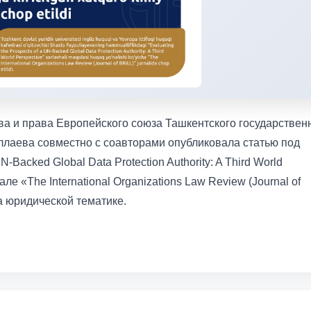
а и права Европейского союза Ташкентского государствен
лаева совместно с соавторами опубликовала статью под
N-Backed Global Data Protection Authority: A Third World
ле «The International Organizations Law Review (Journal of
а юридической тематике.