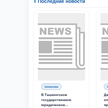
Последние новости
Universitet
В Ташкентском
Да
государственном
о
юридическом
пр