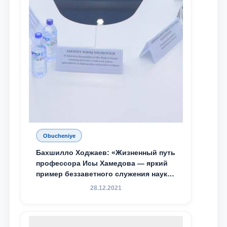
Obucheniye
Бахшилло Ходжаев: «Жизненный путь
профессора Исы Хамедова — яркий
пример беззаветного служения науке,
Родине и воспитанию молодого
28.12.2021
поколения»