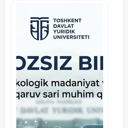
навыки в деятельности Юридической
клиники, внедрена новая инициатива
— стипендия Юридической клиники.