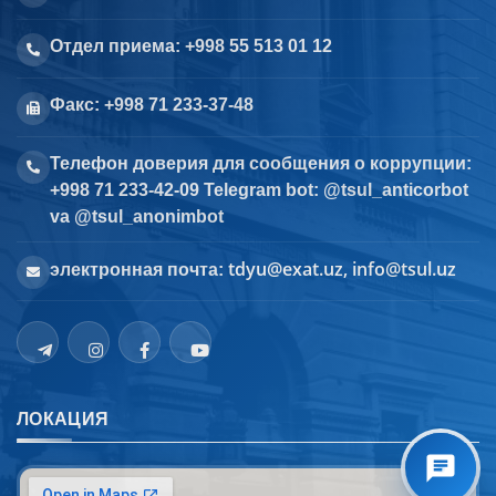
Отдел приема: +998 55 513 01 12
Факс: +998 71 233-37-48
Телефон доверия для сообщения о коррупции:
+998 71 233-42-09 Telegram bot: @tsul_anticorbot
va @tsul_anonimbot
tdyu@exat.uz, info@tsul.uz
электронная почта:
ЛОКАЦИЯ