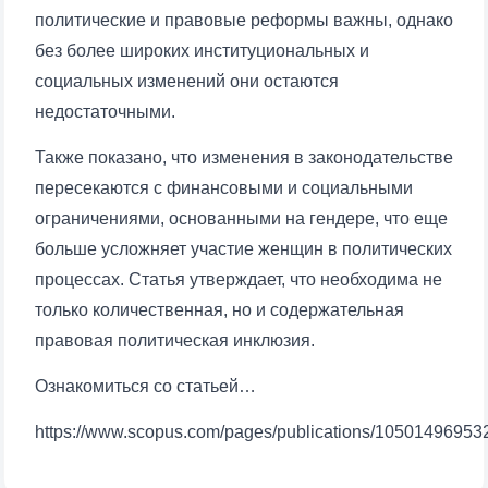
политические и правовые реформы важны, однако
без более широких институциональных и
социальных изменений они остаются
недостаточными.
Также показано, что изменения в законодательстве
Ваше имя и фамилия
пересекаются с финансовыми и социальными
ограничениями, основанными на гендере, что еще
Ваш номер телефона
больше усложняет участие женщин в политических
процессах. Статья утверждает, что необходима не
Почта
только количественная, но и содержательная
правовая политическая инклюзия.
отправить
Ознакомиться со статьей…
https://www.scopus.com/pages/publications/10501496953