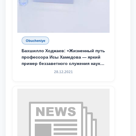
Obucheniye
Бахшилло Ходжаев: «Жизненный путь
профессора Исы Хамедова — яркий
пример беззаветного служения науке,
Родине и воспитанию молодого
28.12.2021
поколения»