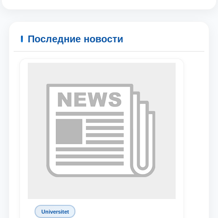
Ваше имя и фамилия
Последние новости
Ваш номер телефона
Почта
отправить
Universitet