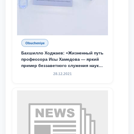
Obucheniye
Бахшилло Ходжаев: «Жизненный путь
профессора Исы Хамедова — яркий
пример беззаветного служения науке,
Родине и воспитанию молодого
28.12.2021
поколения»