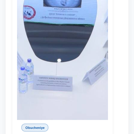
Obucheniye