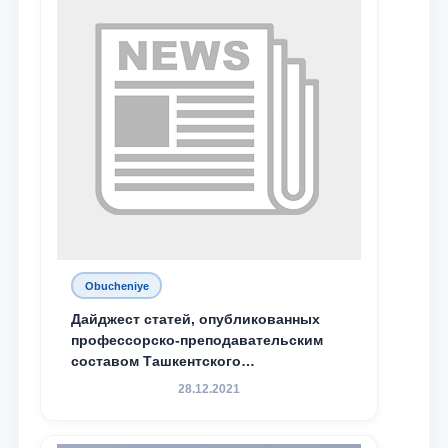
Obucheniye
Дайджест статей, опубликованных
профессорско-преподавательским
составом Ташкентского
государственного юридического
28.12.2021
университета в зарубежных и
местных научных изданиях, с целью
доведения до международного