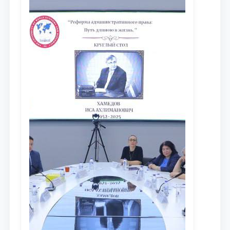
сообщества результатов реформ и
исследований в сфере
противодействия коррупции