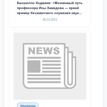
Бахшилло Ходжаев: «Жизненный путь
профессора Исы Хамедова — яркий
пример беззаветного служения науке,
Родине и воспитанию молодого
28.12.2021
поколения»
Obucheniye