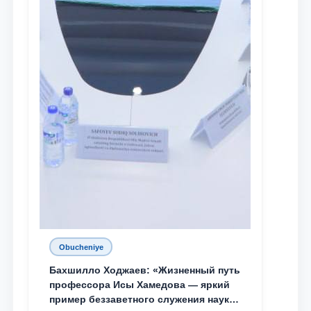
Obucheniye
Бахшилло Ходжаев: «Жизненный путь
профессора Исы Хамедова — яркий
пример беззаветного служения науке,