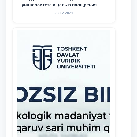
университете с целью поощрения
талантливых, активных и
28.12.2021
инициативных студентов,
демонстрирующих свои знания и
навыки в деятельности Юридической
клиники, внедрена новая инициатива
— стипендия Юридической клиники.