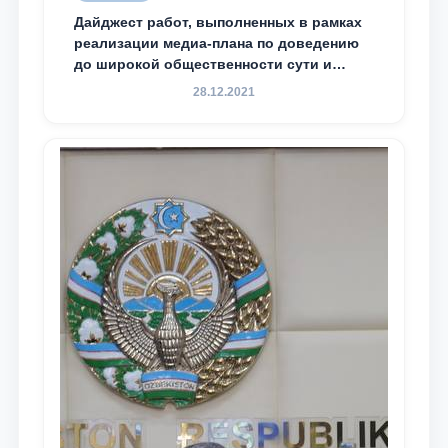
Дайджест работ, выполненных в рамках
реализации медиа-плана по доведению
до широкой общественности сути и
содержания задач, определённых в
28.12.2021
Послании Президента Республики
Узбекистан Шавкат Мирзиёев Олий
Мажлису и народу Узбекистана