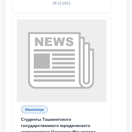
Родине и воспитанию молодого
28.12.2021
поколения»
Obucheniye
Студенты Ташкентского
государственного юридического
университета Чаросхон Неъматова,