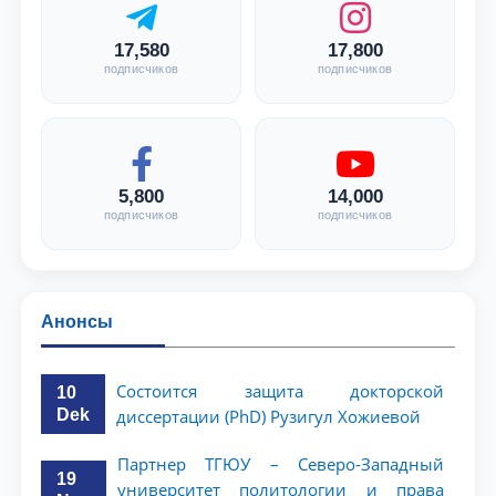
17,580
17,800
подписчиков
подписчиков
5,800
14,000
подписчиков
подписчиков
Анонсы
Состоится защита докторской
10
Dek
диссертации (PhD) Рузигул Xoжиевой
Партнер ТГЮУ – Северо-Западный
19
университет политологии и права