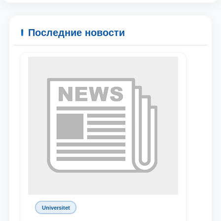
Ваше имя и фамилия
Последние новости
Ваш номер телефона
Почта
отправить
Universitet