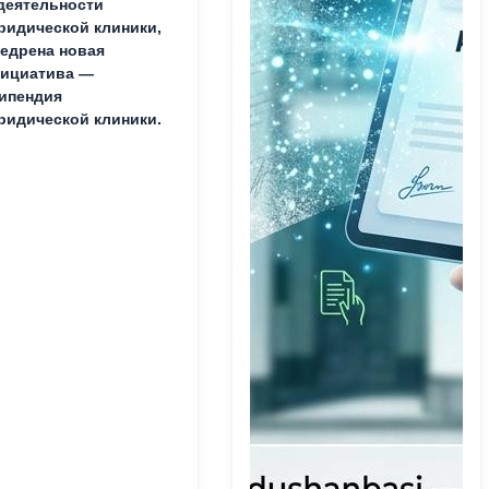
деятельности
идической клиники,
едрена новая
ициатива —
ипендия
идической клиники.