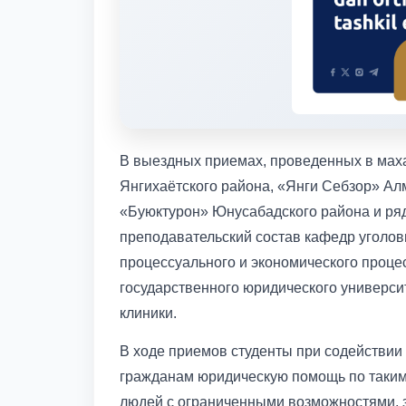
В выездных приемах, проведенных в мах
Янгихаётского района, «Янги Себзор» Ал
«Буюктурон» Юнусабадского района и ряд
преподавательский состав кафедр уголов
процессуального и экономического процес
государственного юридического универси
клиники.
В ходе приемов студенты при содействии
гражданам юридическую помощь по таким 
людей с ограниченными возможностями, 