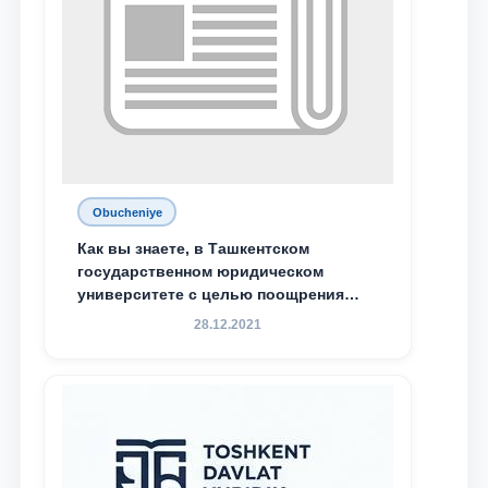
Obucheniye
Как вы знаете, в Ташкентском
государственном юридическом
университете с целью поощрения
талантливых, активных и
28.12.2021
инициативных студентов,
демонстрирующих свои знания и
навыки в деятельности Юридической
клиники, внедрена новая инициатива
— стипендия Юридической клиники.