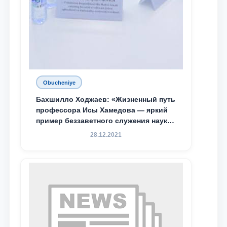
Obucheniye
Бахшилло Ходжаев: «Жизненный путь
профессора Исы Хамедова — яркий
пример беззаветного служения науке,
Родине и воспитанию молодого
28.12.2021
поколения»