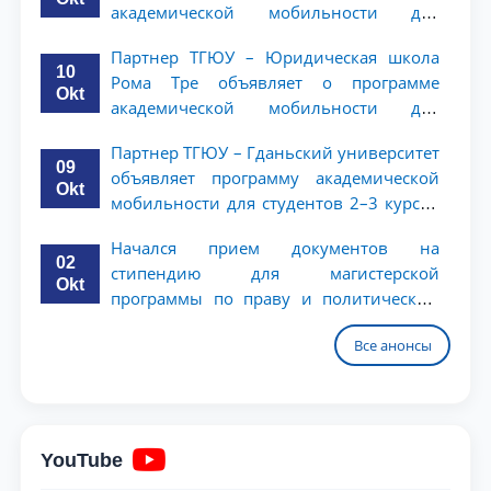
академической мобильности для
студентов 2–3 курсов
Партнер ТГЮУ – Юридическая школа
10
Рома Тре объявляет о программе
Okt
академической мобильности для
студентов 2–3 курсов
Партнер ТГЮУ – Гданьский университет
09
объявляет программу академической
Okt
мобильности для студентов 2–3 курсов
ТГЮУ
Начался прием документов на
02
стипендию для магистерской
Okt
программы по праву и политическим
наукам в Университете Нагоя
Все анонсы
YouTube