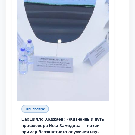
Obucheniye
Бахшилло Ходжаев: «Жизненный путь
профессора Исы Хамедова — яркий
пример беззаветного служения науке,