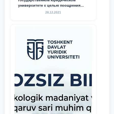
государственном юридическом
университете с целью поощрения
талантливых, активных и
28.12.2021
инициативных студентов,
демонстрирующих свои знания и
навыки в деятельности Юридической
клиники, внедрена новая инициатива
— стипендия Юридической клиники.