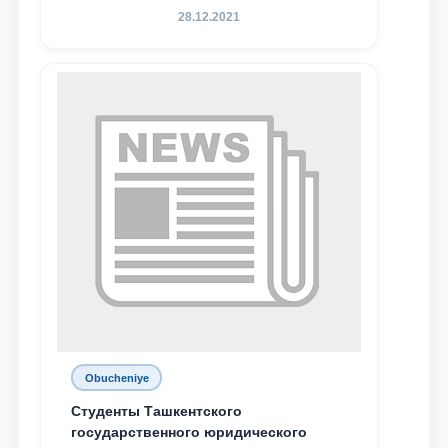
Родине и воспитанию молодого
28.12.2021
поколения»
Obucheniye
Студенты Ташкентского
государственного юридического