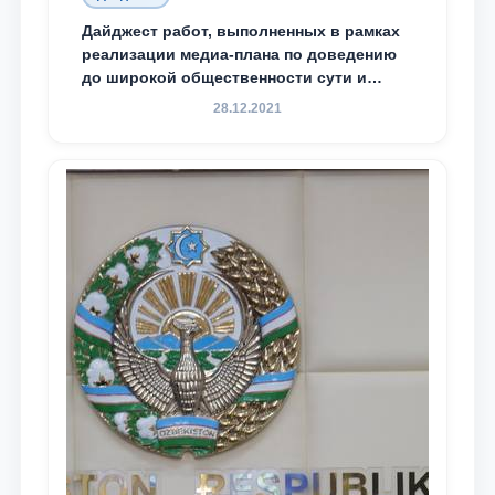
Дайджест работ, выполненных в рамках
реализации медиа-плана по доведению
до широкой общественности сути и
содержания задач, определённых в
28.12.2021
Послании Президента Республики
Узбекистан Шавкат Мирзиёев Олий
Мажлису и народу Узбекистана