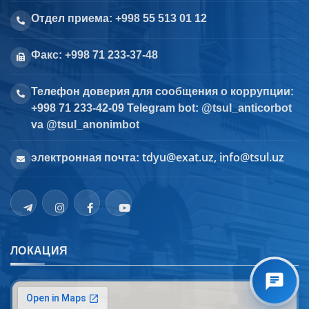
Отдел приема: +998 55 513 01 12
Факс: +998 71 233-37-48
Телефон доверия для сообщения о коррупции:
+998 71 233-42-09 Telegram bot: @tsul_anticorbot
va @tsul_anonimbot
tdyu@exat.uz, info@tsul.uz
электронная почта:
ЛОКАЦИЯ