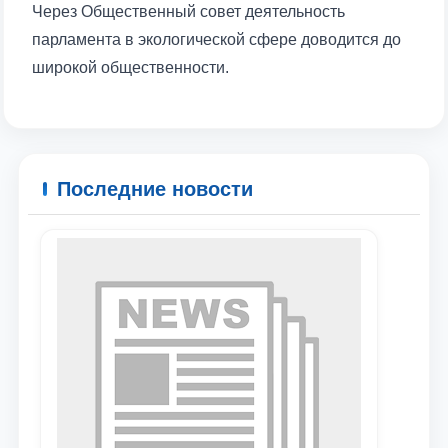
Через Общественный совет деятельность
парламента в экологической сфере доводится до
Ваше имя и фамилия
широкой общественности.
Ваш номер телефона
Почта
Последние новости
отправить