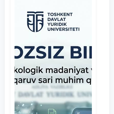
клиники, внедрена новая инициатива
— стипендия Юридической клиники.