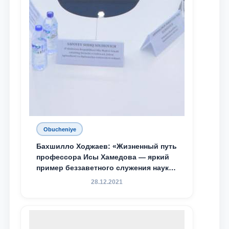
Obucheniye
Бахшилло Ходжаев: «Жизненный путь
профессора Исы Хамедова — яркий
пример беззаветного служения науке,
Родине и воспитанию молодого
28.12.2021
поколения»