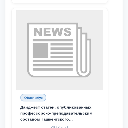
Obucheniye
Дайджест статей, опубликованных
профессорско-преподавательским
составом Ташкентского
государственного юридического
28.12.2021