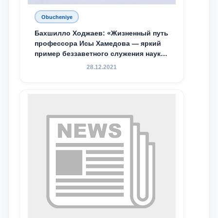
Obucheniye
Бахшилло Ходжаев: «Жизненный путь
профессора Исы Хамедова — яркий
пример беззаветного служения науке,
Родине и воспитанию молодого
28.12.2021
поколения»