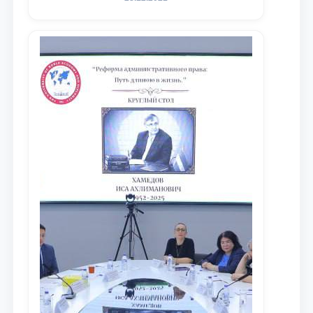
университета в зарубежных и
местных научных изданиях, с целью
доведения до международного
сообщества результатов реформ и
исследований в сфере
противодействия коррупции