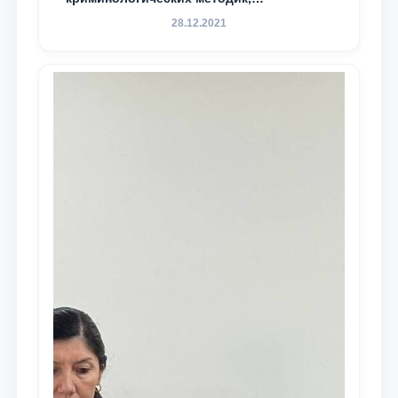
разработанных ТГЮУ
28.12.2021