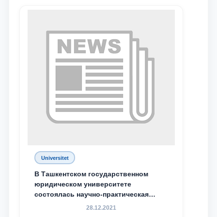
Ваше имя и фамилия
Ваш номер телефона
Почта
отправить
Universitet
В Ташкентском государственном
юридическом университете
состоялась научно-практическая
конференция магистрантов
28.12.2021