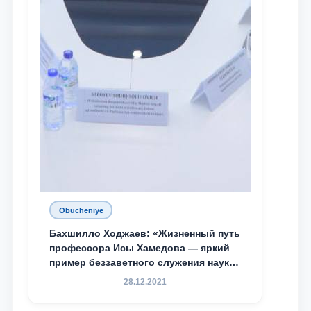
Obucheniye
Бахшилло Ходжаев: «Жизненный путь
профессора Исы Хамедова — яркий
пример беззаветного служения науке,
Родине и воспитанию молодого
28.12.2021
поколения»