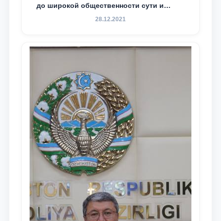
до широкой общественности сути и
содержания задач, определённых в
28.12.2021
Послании Президента Республики
Узбекистан Шавкат Мирзиёев Олий
Мажлису и народу Узбекистана