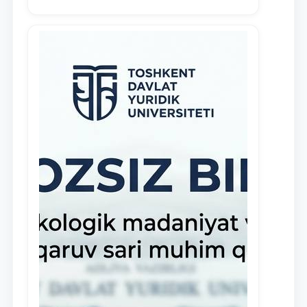
инициативных студентов,
демонстрирующих свои знания и
навыки в деятельности Юридической
клиники, внедрена новая инициатива
— стипендия Юридической клиники.