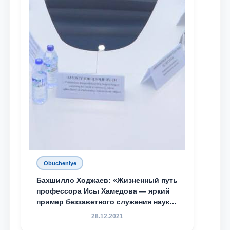
Obucheniye
Бахшилло Ходжаев: «Жизненный путь
профессора Исы Хамедова — яркий
пример беззаветного служения науке,
Родине и воспитанию молодого
28.12.2021
поколения»