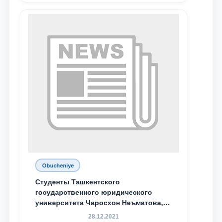
Obucheniye
Студенты Ташкентского
государственного юридического
университета Чаросхон Неъматова,
Севдо Хакимходжаева, Анбарой
28.12.2021