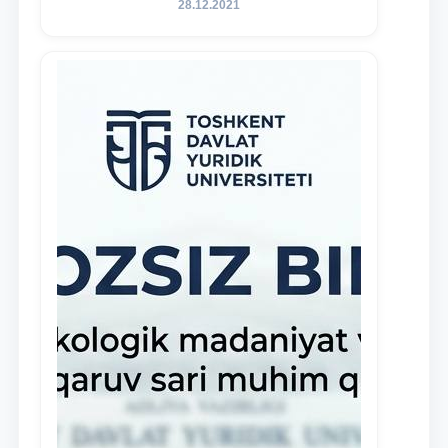
28.12.2021
инициативных студентов,
демонстрирующих свои знания и
навыки в деятельности Юридической
клиники, внедрена новая инициатива
— стипендия Юридической клиники.