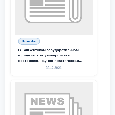
Ваш номер телефона
Почта
отправить
Universitet
В Ташкентском государственном
юридическом университете
состоялась научно-практическая
конференция магистрантов
28.12.2021