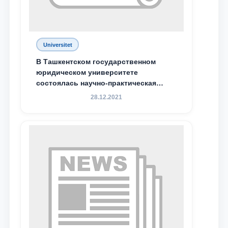
Ваш номер телефона
Почта
Universitet
отправить
В Ташкентском государственном
юридическом университете
состоялась научно-практическая
конференция магистрантов
28.12.2021