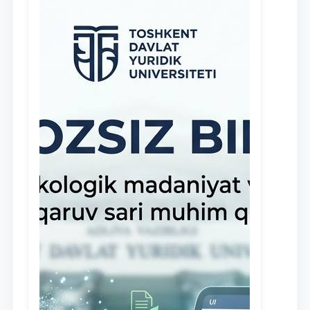
клиники, внедрена новая инициатива
— стипендия Юридической клиники.