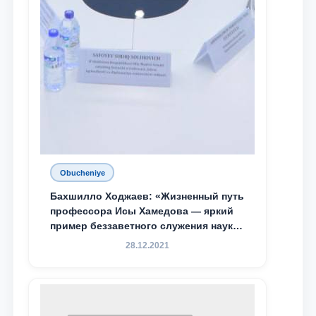
Obucheniye
Бахшилло Ходжаев: «Жизненный путь
профессора Исы Хамедова — яркий
пример беззаветного служения науке,
Родине и воспитанию молодого
28.12.2021
поколения»