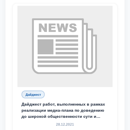
Дайджест
Дайджест работ, выполненных в рамках
реализации медиа-плана по доведению
до широкой общественности сути и
содержания задач, определённых в
28.12.2021
Послании Президента Республики