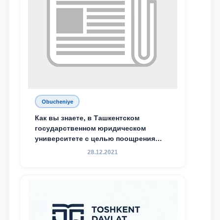
Obucheniye
Как вы знаете, в Ташкентском
государственном юридическом
университете с целью поощрения
талантливых, активных и
28.12.2021
инициативных студентов,
демонстрирующих свои знания и
навыки в деятельности Юридической
клиники, внедрена новая инициатива
— стипендия Юридической клиники.