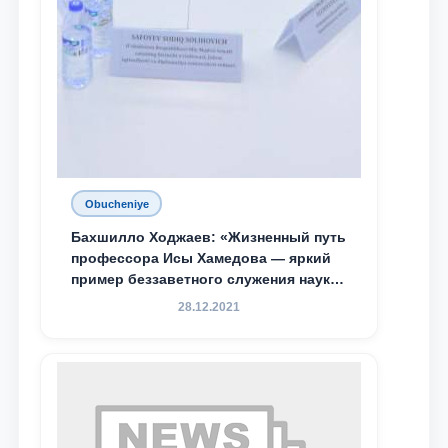
Obucheniye
Бахшилло Ходжаев: «Жизненный путь
профессора Исы Хамедова — яркий
пример беззаветного служения науке,
Родине и воспитанию молодого
28.12.2021
поколения»