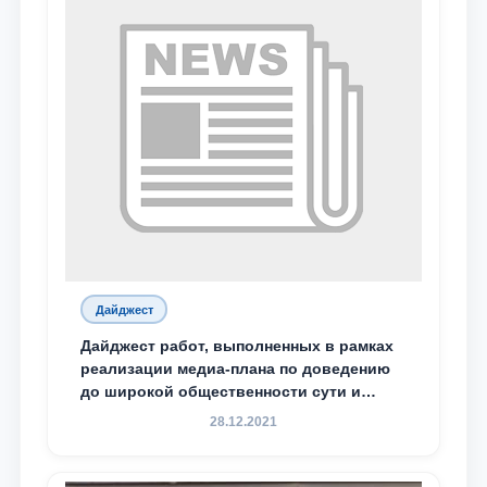
Дайджест
Дайджест работ, выполненных в рамках
реализации медиа-плана по доведению
до широкой общественности сути и
содержания задач, определённых в
28.12.2021
Послании Президента Республики
Узбекистан Шавкат Мирзиёев Олий
Мажлису и народу Узбекистана