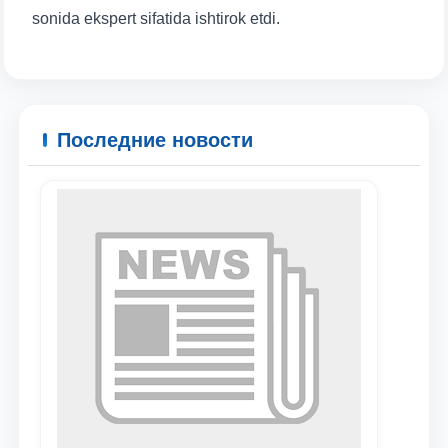
sonida ekspert sifatida ishtirok etdi.
Последние новости
Ваше имя и фамилия
Ваш номер телефона