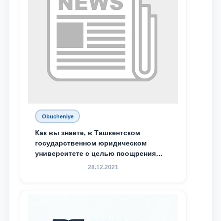
Obucheniye
Как вы знаете, в Ташкентском
государственном юридическом
университете с целью поощрения
талантливых, активных и
28.12.2021
инициативных студентов,
демонстрирующих свои знания и
навыки в деятельности Юридической
клиники, внедрена новая инициатива
— стипендия Юридической клиники.