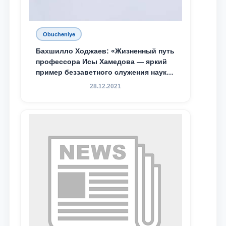
Obucheniye
Бахшилло Ходжаев: «Жизненный путь
профессора Исы Хамедова — яркий
пример беззаветного служения науке,
Родине и воспитанию молодого
28.12.2021
поколения»