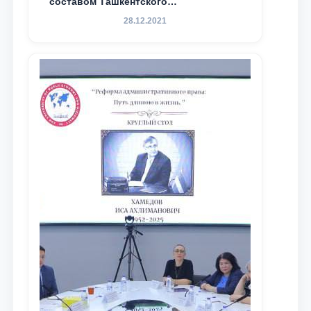
составом Ташкентского
государственного юридического
28.12.2021
университета в зарубежных и
местных научных изданиях, с целью
доведения до международного
сообщества результатов реформ и
исследований в сфере
противодействия коррупции