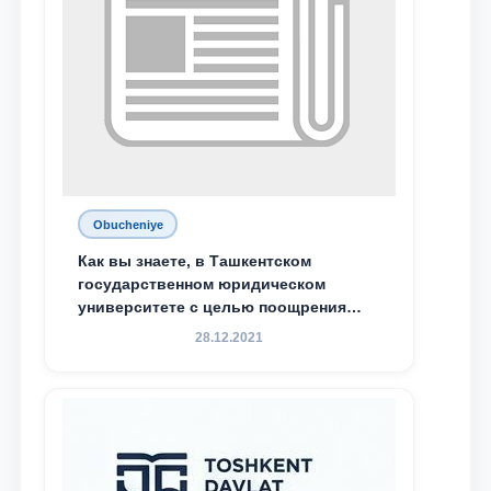
Obucheniye
Как вы знаете, в Ташкентском
государственном юридическом
университете с целью поощрения
талантливых, активных и
28.12.2021
инициативных студентов,
демонстрирующих свои знания и
навыки в деятельности Юридической
клиники, внедрена новая инициатива
— стипендия Юридической клиники.