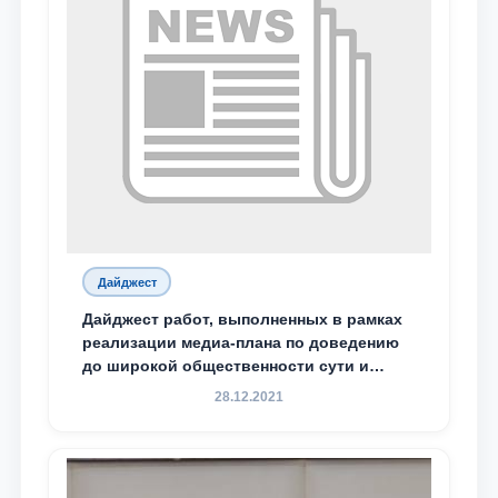
Дайджест
Дайджест работ, выполненных в рамках
реализации медиа-плана по доведению
до широкой общественности сути и
содержания задач, определённых в
28.12.2021
Послании Президента Республики
Узбекистан Шавкат Мирзиёев Олий
Мажлису и народу Узбекистана