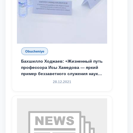
Obucheniye
Бахшилло Ходжаев: «Жизненный путь
профессора Исы Хамедова — яркий
пример беззаветного служения науке,
Родине и воспитанию молодого
28.12.2021
поколения»