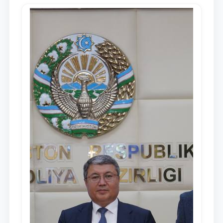
Мажлису и народу Узбекистана