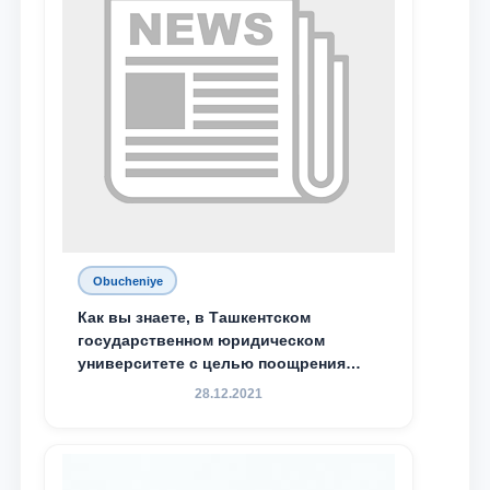
Хадичи Сулеймановой.
Obucheniye
Как вы знаете, в Ташкентском
государственном юридическом
университете с целью поощрения
талантливых, активных и
28.12.2021
инициативных студентов,
демонстрирующих свои знания и
навыки в деятельности Юридической
клиники, внедрена новая инициатива