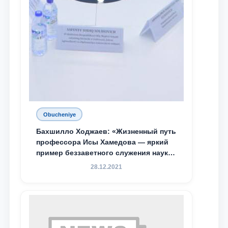
Obucheniye
Бахшилло Ходжаев: «Жизненный путь
профессора Исы Хамедова — яркий
пример беззаветного служения науке,
Родине и воспитанию молодого
28.12.2021
поколения»