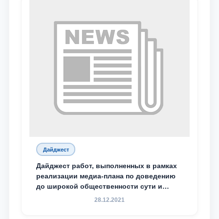
Дайджест
Дайджест работ, выполненных в рамках
реализации медиа-плана по доведению
до широкой общественности сути и
содержания задач, определённых в
28.12.2021
Послании Президента Республики
Узбекистан Шавкат Мирзиёев Олий