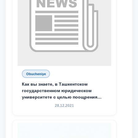
Obucheniye
Как вы знаете, в Ташкентском
государственном юридическом
университете с целью поощрения
талантливых, активных и
28.12.2021
инициативных студентов,
демонстрирующих свои знания и
навыки в деятельности Юридической
клиники, внедрена новая инициатива
— стипендия Юридической клиники.