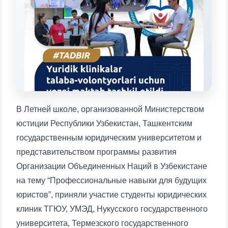
Выберите тему — затем появятся
конкретные вопросы:
1. Документы (бакалавр) (5)
2. Документы (магистр) (4)
3. Собеседование (бакалавр) (8)
4. Собеседование (магистр) (5)
5. Стоимость обучения (2)
6. Онлайн-заявки (15)
7. Колл-центр (4)
8. Квота (бакалавриат) (1)
9. Квота (магистратура) (1)
В Летней школе, организованной Министерством
✉️ Написать администратору
юстиции Республики Узбекистан, Ташкентским
государственным юридическим университетом и
представительством программы развития
Организации Объединенных Наций в Узбекистане
на тему “Профессиональные навыки для будущих
юристов”, приняли участие студенты юридических
клиник ТГЮУ, УМЭД, Нукусского государственного
университета, Термезского государственного