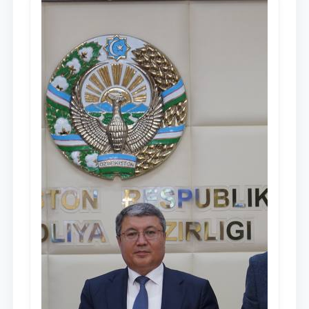
Мажлису и народу Узбекистана