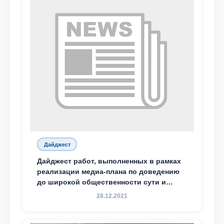
Дайджест
Дайджест работ, выполненных в рамках
реализации медиа-плана по доведению
до широкой общественности сути и
содержания задач, определённых в
28.12.2021
Послании Президента Республики
Узбекистан Шавкат Мирзиёев Олий