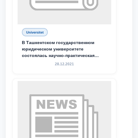
Ваш номер телефона
Почта
Universitet
отправить
В Ташкентском государственном
юридическом университете
состоялась научно-практическая
конференция магистрантов
28.12.2021