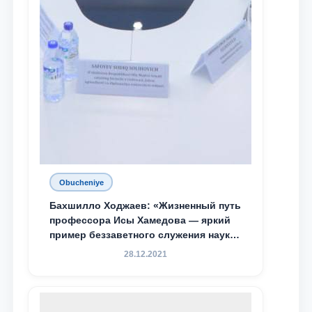
Obucheniye
Бахшилло Ходжаев: «Жизненный путь
профессора Исы Хамедова — яркий
пример беззаветного служения науке,
Родине и воспитанию молодого
28.12.2021
поколения»