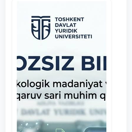
навыки в деятельности Юридической
клиники, внедрена новая инициатива
— стипендия Юридической клиники.