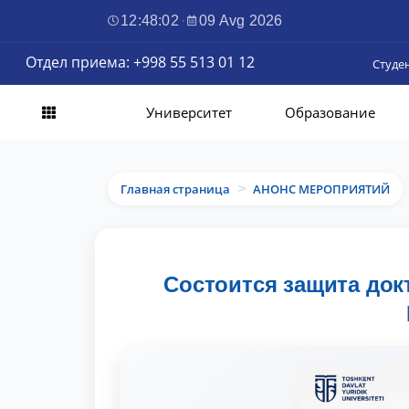
12:48:03
·
09 Avg 2026
Отдел приема: +998 55 513 01 12
Студе
Университет
Образование
Главная страница
АНОНС МЕРОПРИЯТИЙ
>
Состоится защита док