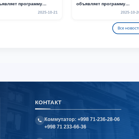
ъявляет программу
объявляет программу
адемической
академической
2025-10-21
2025-10-2
бильности для студентов
мобильности для студенто
3 курсов
2–3 курсов
Все новост
КОНТАКТ
Коммутатор: +998 71-236-28-06
+998 71 233-66-36