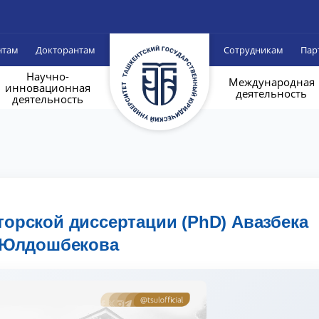
нтам
Докторантам
Сотрудникам
Пар
Научно-
Международная
инновационная
деятельность
деятельность
торской диссертации (PhD) Авазбека
Юлдошбекова