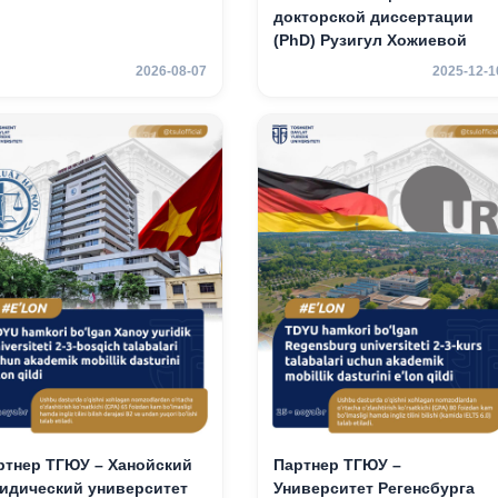
докторской диссертации
(PhD) Рузигул Xoжиевой
2026-08-07
2025-12-1
ртнер ТГЮУ – Ханойский
Партнер ТГЮУ –
идический университет
Университет Регенсбурга