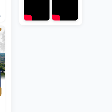
0
Здравствуйте! Добро пожаловать в
чат приёмной комиссии ТГЮУ.
Оставляйте здесь свои обращения
по вопросам приёма.