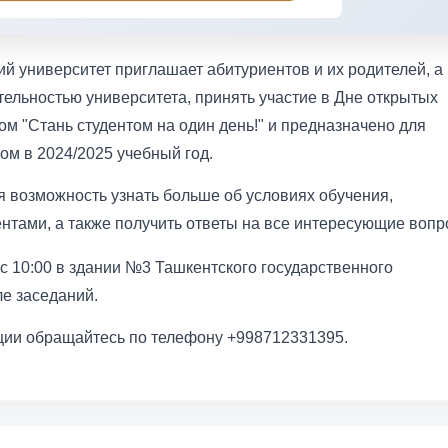
й университет приглашает абитуриентов и их родителей, а
тельностью университета, принять участие в Дне открытых
м "Стань студентом на один день!" и предназначено для
ом в 2024/2025 учебный год.
 возможность узнать больше об условиях обучения,
нтами, а также получить ответы на все интересующие вопр
с 10:00 в здании №3 Ташкентского государственного
ле заседаний.
ии обращайтесь по телефону +998712331395.