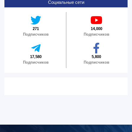
Социальные сети
6. Онлайн-заявки (15)
7. Колл-центр (4)
8. Квота (бакалавриат) (1)
9. Квота (магистратура) (1)
✉️ Написать администратору
271
14,000
Подписчиков
Подписчиков
17,580
5,800
Подписчиков
Подписчиков