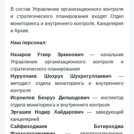
В состав Управление организационного контроля
и стратегического планирования входят Отдел
мониторинга и внутреннего контроля, Канцелярия
и Архив.
Наш персонал:
Назаров Уткир Эркинович
— начальник
Управления организационного контроля и
стратегического планирования
Нуруллаев Шохрух Шухратуллаевич
—
методист отдела мониторинга и внутреннего
контроля
Исроилов Бехруз Дилшодович
— инспектор
отдела мониторинга и внутреннего контроля
Эргашев Нодир Хайдарович
— заведующий
канцелярией
Сайфиходжаев Ботирходжа
Фарходходжаевич
— делопроизводитель