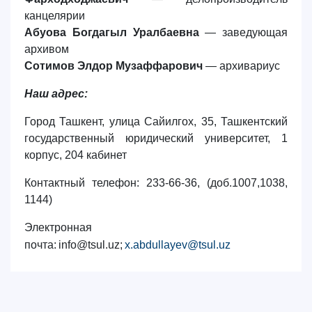
канцелярии
Абуова Богдагыл Уралбаевна
— заведующая
архивом
Сотимов Элдор Музаффарович
— архивариус
Наш адрес:
Город Ташкент, улица Сайилгох, 35, Ташкентский
государственный юридический университет, 1
корпус, 204 кабинет
Контактный телефон: 233-66-36, (доб.1007,1038,
1144)
Электронная
почта: info@tsul.uz;
x.abdullayev@tsul.uz