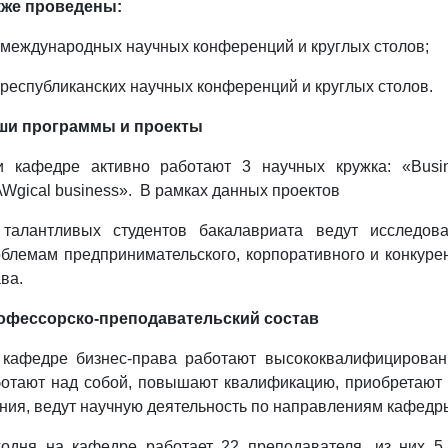
кже проведены:
 международных научных конференций и круглых столов;
 республиканских научных конференций и круглых столов.
ши программы и проекты
 кафедре активно работают 3 научных кружка: «Busines
Wgical business». В рамках данных проектов
 талантливых студентов бакалавриата ведут исследова
блемам предпринимательского, корпоративного и конкурен
ава.
офессорско-преподавательский состав
 кафедре бизнес-права работают высококвалифицирован
отают над собой, повышают квалификацию, приобретают
ния, ведут научную деятельность по направлениям кафедр
одня на кафедре работает 22 преподавателя, из них 5