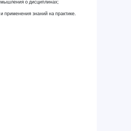
о мышления о дисциплинах;
и применения знаний на практике.