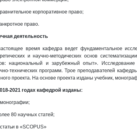
равнительное корпоративное право;
анкротное право.
учная деятельность
настоящее время кафедра ведет фундаментальное иссл
ретических и научно-методических основ систематизаци
тов: национальный и зарубежный опыт». Исследование 
чно-технических программ. Трое преподавателей кафед
ного проекта. На основе проекта изданы учебник, монограф
2018-2021 годах кафедрой изданы:
 монографии;
олее 80 научных статей;
 статьи в «SCOPUS»