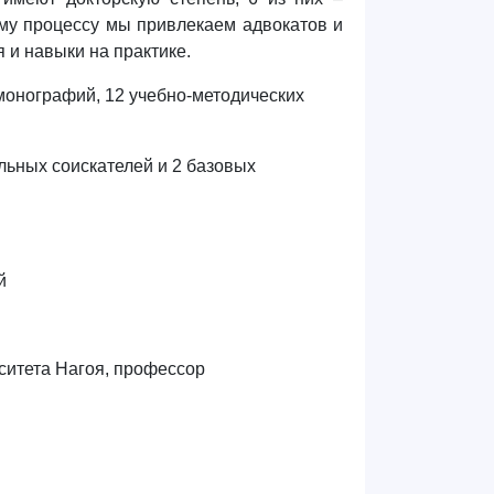
му процессу мы привлекаем адвокатов и
я и навыки на практике.
монографий, 12 учебно-методических
льных соискателей и 2 базовых
й
ситета Нагоя, профессор