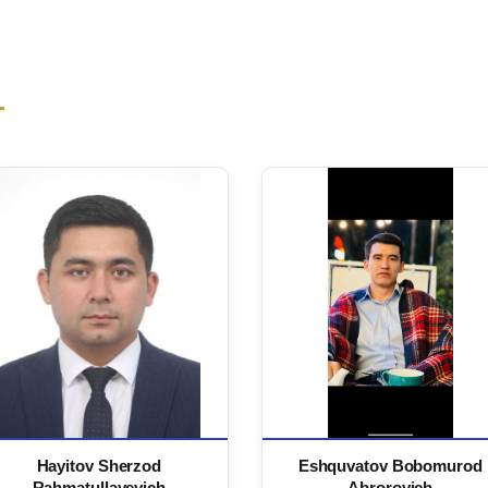
Hayitov Sherzod
Eshquvatov Bobomurod