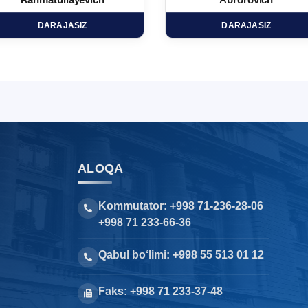
Rahmatullayevich
Abrorovich
DARAJASIZ
DARAJASIZ
ALOQA
Kommutator: +998 71-236-28-06
+998 71 233-66-36
Qabul bo‘limi: +998 55 513 01 12
Faks: +998 71 233-37-48