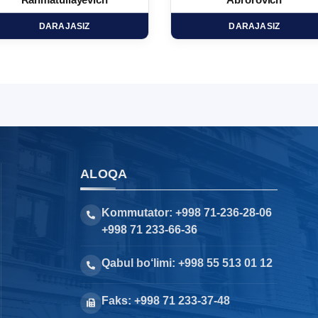
Rahmatullayevich
Abrorovich
DARAJASIZ
DARAJASIZ
ALOQA
Kommutator: +998 71-236-28-06
+998 71 233-66-36
Qabul bo‘limi: +998 55 513 01 12
Faks: +998 71 233-37-48