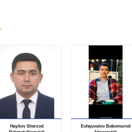
Hayitov Sherzod
Eshquvatov Bobomurod