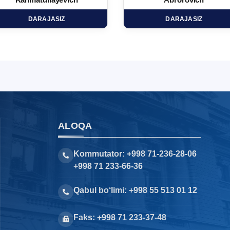
Rahmatullayevich
Abrorovich
DARAJASIZ
DARAJASIZ
ALOQA
Kommutator: +998 71-236-28-06
+998 71 233-66-36
Qabul bo‘limi: +998 55 513 01 12
Faks: +998 71 233-37-48