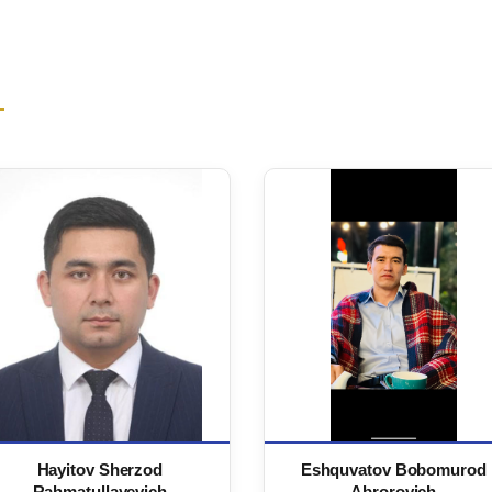
Hayitov Sherzod
Eshquvatov Bobomurod