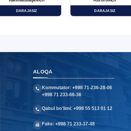
Rahmatullayevich
Abrorovich
DARAJASIZ
DARAJASIZ
ALOQA
Kommutator: +998 71-236-28-06
+998 71 233-66-36
Qabul bo‘limi: +998 55 513 01 12
Faks: +998 71 233-37-48