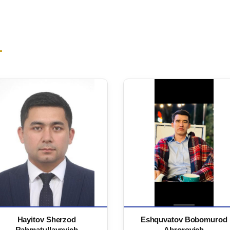
Hayitov Sherzod
Eshquvatov Bobomurod